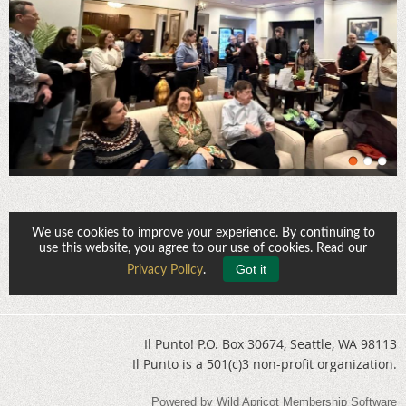
We use cookies to improve your experience. By continuing to
use this website, you agree to our use of cookies. Read our
Got it
Privacy Policy
.
Il Punto! P.O. Box 30674, Seattle, WA 98113
Il Punto is a 501(c)3 non-profit organization.
Powered by
Wild Apricot
Membership Software