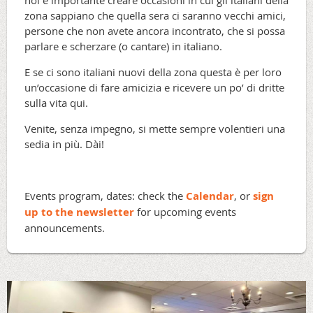
noi è importante creare occasioni in cui gli italiani della
zona sappiano che quella sera ci saranno vecchi amici,
persone che non avete ancora incontrato, che si possa
parlare e scherzare (o cantare) in italiano.
E se ci sono italiani nuovi della zona questa è per loro
un’occasione di fare amicizia e ricevere un po’ di dritte
sulla vita qui.
Venite, senza impegno, si mette sempre volentieri una
sedia in più. Dài!
Events program, dates: check the
Calendar
, or
sign
up to the newsletter
for upcoming events
announcements.